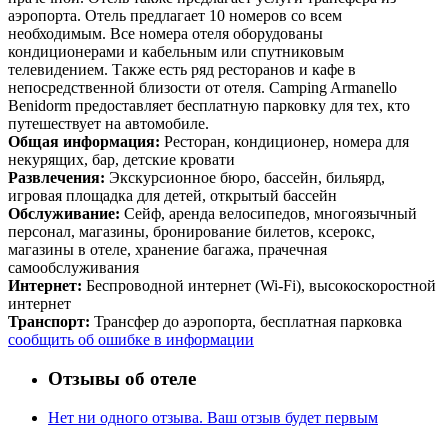
аэропорта. Отель предлагает 10 номеров со всем
необходимым. Все номера отеля оборудованы
кондиционерами и кабельным или спутниковым
телевидением. Также есть ряд ресторанов и кафе в
непосредственной близости от отеля. Camping Armanello
Benidorm предоставляет бесплатную парковку для тех, кто
путешествует на автомобиле.
Общая информация:
Ресторан, кондиционер, номера для
некурящих, бар, детские кровати
Развлечения:
Экскурсионное бюро, бассейн, бильярд,
игровая площадка для детей, открытый бассейн
Обслуживание:
Сейф, аренда велосипедов, многоязычный
персонал, магазины, бронирование билетов, ксерокс,
магазины в отеле, хранение багажа, прачечная
самообслуживания
Интернет:
Беспроводной интернет (Wi-Fi), высокоскоростной
интернет
Транспорт:
Трансфер до аэропорта, бесплатная парковка
сообщить об ошибке в информации
Отзывы об отеле
Нет ни одного отзыва. Ваш отзыв будет первым