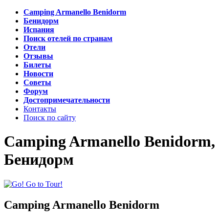
Camping Armanello Benidorm
Бенидорм
Испания
Поиск отелей по странам
Отели
Отзывы
Билеты
Новости
Советы
Форум
Достопримечательности
Контакты
Поиск по сайту
Camping Armanello Benidorm,
Бенидорм
Camping Armanello Benidorm