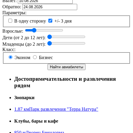
Вылет:
Обратно:
Параметры:
В одну сторону
+/- 3 дня
Взрослые:
Дети (от 2 до 12 лет):
Младенцы (до 2 лет):
Класс:
Эконом
Бизнес
Найти авиабилеты
Достопримечательности и развлечения
рядом
Зоопарки
1.87 км
Парк развлечения "Терра Натура"
Клубы, бары и кафе
850 м
Дворец Бенидорма