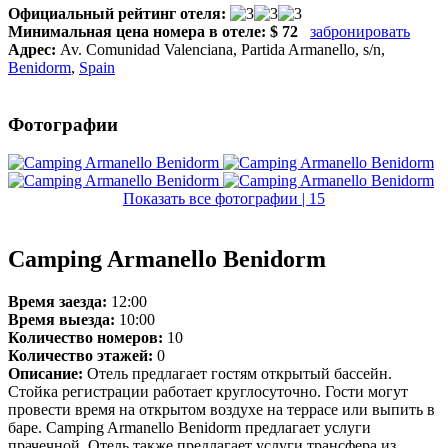
Официальный рейтинг отеля:
Минимальная цена номера в отеле:
$ 72
забронировать
Адрес:
Av. Comunidad Valenciana, Partida Armanello, s/n
,
Benidorm
,
Spain
Фотографии
Показать все фотографии | 15
Camping Armanello Benidorm
Время заезда:
12:00
Время выезда:
10:00
Количество номеров:
10
Количество этажей:
0
Описание:
Отель предлагает гостям открытый бассейн.
Стойка регистрации работает круглосуточно. Гости могут
провести время на открытом воздухе на террасе или выпить в
баре. Camping Armanello Benidorm предлагает услуги
прачечной. Отель также предлагает услуги трансфера из