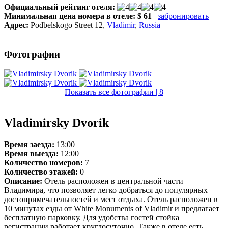
Официальный рейтинг отеля:
Минимальная цена номера в отеле:
$ 61
забронировать
Адрес:
Podbelskogo Street 12
,
Vladimir
,
Russia
Фотографии
Показать все фотографии | 8
Vladimirsky Dvorik
Время заезда:
13:00
Время выезда:
12:00
Количество номеров:
7
Количество этажей:
0
Описание:
Отель расположен в центральной части
Владимира, что позволяет легко добраться до популярных
достопримечательностей и мест отдыха. Отель расположен в
10 минутах езды от White Monuments of Vladimir и предлагает
бесплатную парковку. Для удобства гостей стойка
регистрации работает круглосуточно. Также в отеле есть