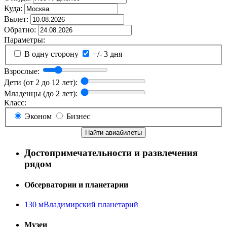
Куда:
Вылет:
Обратно:
Параметры:
В одну сторону
+/- 3 дня
Взрослые:
Дети (от 2 до 12 лет):
Младенцы (до 2 лет):
Класс:
Эконом
Бизнес
Найти авиабилеты
Достопримечательности и развлечения
рядом
Обсерватории и планетарии
130 м
Владимирский планетарий
Музеи