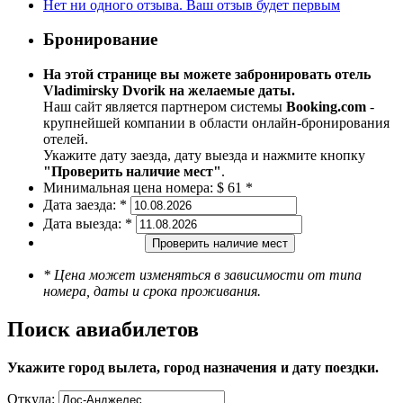
Нет ни одного отзыва. Ваш отзыв будет первым
Бронирование
На этой странице вы можете забронировать отель
Vladimirsky Dvorik на желаемые даты.
Наш сайт является партнером системы
Booking.com
-
крупнейшей компании в области онлайн-бронирования
отелей.
Укажите дату заезда, дату выезда и нажмите кнопку
"Проверить наличие мест"
.
Минимальная цена номера:
$ 61 *
Дата заезда:
*
Дата выезда:
*
Проверить наличие мест
* Цена может изменяться в зависимости от типа
номера, даты и срока проживания.
Поиск авиабилетов
Укажите город вылета, город назначения и дату поездки.
Откуда: