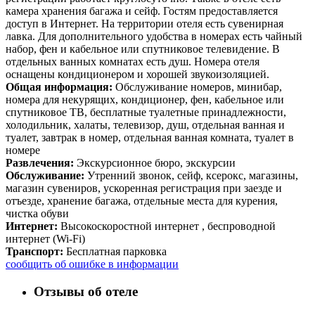
камера хранения багажа и сейф. Гостям предоставляется
доступ в Интернет. На территории отеля есть сувенирная
лавка. Для дополнительного удобства в номерах есть чайный
набор, фен и кабельное или спутниковое телевидение. В
отдельных ванных комнатах есть душ. Номера отеля
оснащены кондиционером и хорошей звукоизоляцией.
Общая информация:
Обслуживание номеров, минибар,
номера для некурящих, кондиционер, фен, кабельное или
спутниковое ТВ, бесплатные туалетные принадлежности,
холодильник, халаты, телевизор, душ, отдельная ванная и
туалет, завтрак в номер, отдельная ванная комната, туалет в
номере
Развлечения:
Экскурсионное бюро, экскурсии
Обслуживание:
Утренний звонок, сейф, ксерокс, магазины,
магазин сувениров, ускоренная регистрация при заезде и
отъезде, хранение багажа, отдельные места для курения,
чистка обуви
Интернет:
Высокоскоростной интернет , беспроводной
интернет (Wi-Fi)
Транспорт:
Бесплатная парковка
сообщить об ошибке в информации
Отзывы об отеле