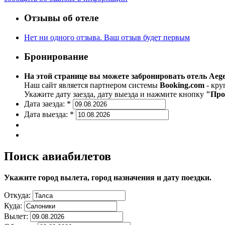
Отзывы об отеле
Нет ни одного отзыва. Ваш отзыв будет первым
Бронирование
На этой странице вы можете забронировать отель Aege
Наш сайт является партнером системы
Booking.com
- кру
Укажите дату заезда, дату выезда и нажмите кнопку
"Про
Дата заезда:
*
Дата выезда:
*
Поиск авиабилетов
Укажите город вылета, город назначения и дату поездки.
Откуда:
Куда:
Вылет: