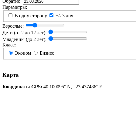
Обратно:
Параметры:
В одну сторону
+/- 3 дня
Взрослые:
Дети (от 2 до 12 лет):
Младенцы (до 2 лет):
Класс:
Эконом
Бизнес
Карта
Координаты GPS:
40.100095° N, 23.437486° E