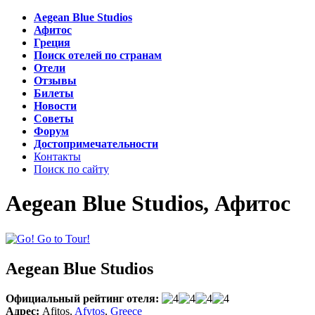
Aegean Blue Studios
Афитос
Греция
Поиск отелей по странам
Отели
Отзывы
Билеты
Новости
Советы
Форум
Достопримечательности
Контакты
Поиск по сайту
Aegean Blue Studios, Афитос
Aegean Blue Studios
Официальный рейтинг отеля:
Адрес:
Afitos
,
Afytos
,
Greece