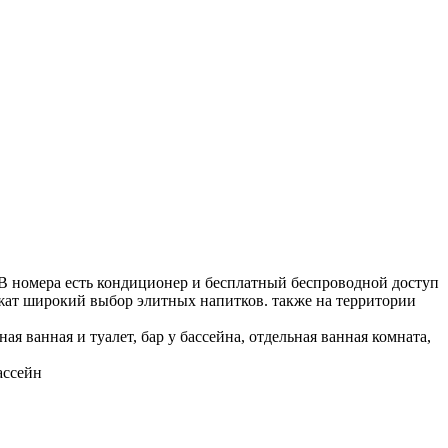
. В номера есть кондиционер и бесплатный беспроводной доступ
ложат широкий выбор элитных напитков. также на территории
ая ванная и туалет, бар у бассейна, отдельная ванная комната,
ассейн