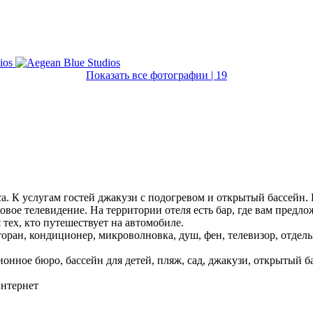
Показать все фотографии | 19
са. К услугам гостей джакузи с подогревом и открытый бассейн
овое телевидение. На территории отеля есть бар, где вам пред
 тех, кто путешествует на автомобиле.
оран, кондиционер, микроволновка, душ, фен, телевизор, отдельн
ионное бюро, бассейн для детей, пляж, сад, джакузи, открытый б
интернет