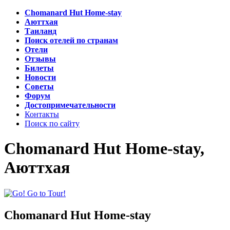
Chomanard Hut Home-stay
Аюттхая
Таиланд
Поиск отелей по странам
Отели
Отзывы
Билеты
Новости
Советы
Форум
Достопримечательности
Контакты
Поиск по сайту
Chomanard Hut Home-stay,
Аюттхая
Chomanard Hut Home-stay