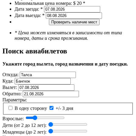
Минимальная цена номера:
$ 20 *
Дата заезда:
*
Дата выезда:
*
Проверить наличие мест
* Цена может изменяться в зависимости от типа
номера, даты и срока проживания.
Поиск авиабилетов
Укажите город вылета, город назначения и дату поездки.
Откуда:
Куда:
Вылет:
Обратно:
Параметры:
В одну сторону
+/- 3 дня
Взрослые:
Дети (от 2 до 12 лет):
Младенцы (до 2 лет):