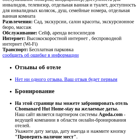
инвалидов, телевизор, отдельная ванная и туалет, доступность
для инвалидных колясок, душ, семейные номера, отдельная
ванная комната
Развлечения:
Сад, экскурсии, салон красоты, экскурсионное
бюро, массаж
Обслуживание:
Сейф, аренда велосипедов
Интернет:
Высокоскоростной интернет , беспроводной
интернет (Wi-Fi)
Транспорт:
Бесплатная парковка
сообщить об ошибке в информации
Отзывы об отеле
Нет ни одного отзыва. Ваш отзыв будет первым
Бронирование
На этой странице вы можете забронировать отель
Chomanard Hut Home-stay на желаемые даты.
Наш сайт является партнером системы
Agoda.com
-
ведущей компании в области онлайн-бронирования
отелей.
Укажите дату заезда, дату выезда и нажмите кнопку
"Проверить наличие мест"
.