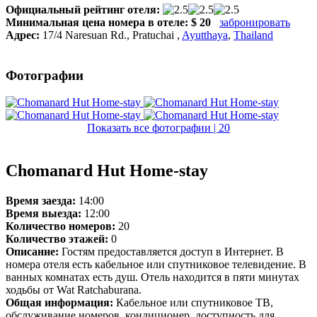
Официальный рейтинг отеля:
Минимальная цена номера в отеле:
$ 20
забронировать
Адрес:
17/4 Naresuan Rd., Pratuchai
,
Ayutthaya
,
Thailand
Фотографии
Показать все фотографии | 20
Chomanard Hut Home-stay
Время заезда:
14:00
Время выезда:
12:00
Количество номеров:
20
Количество этажей:
0
Описание:
Гостям предоставляется доступ в Интернет. В
номера отеля есть кабельное или спутниковое телевидение. В
ванных комнатах есть душ. Отель находится в пяти минутах
ходьбы от Wat Ratchaburana.
Общая информация:
Кабельное или спутниковое ТВ,
обслуживание номеров, кондиционер, доступность для