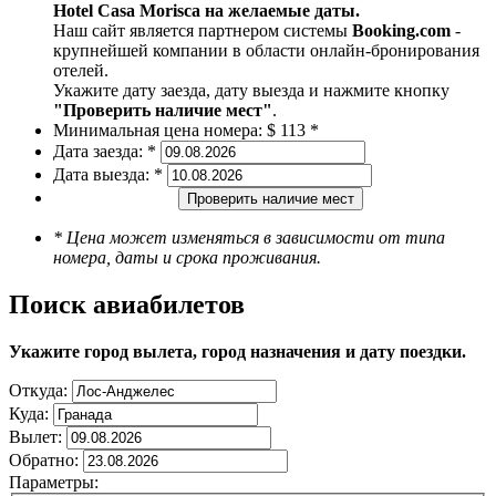
Hotel Casa Morisca на желаемые даты.
Наш сайт является партнером системы
Booking.com
-
крупнейшей компании в области онлайн-бронирования
отелей.
Укажите дату заезда, дату выезда и нажмите кнопку
"Проверить наличие мест"
.
Минимальная цена номера:
$ 113 *
Дата заезда:
*
Дата выезда:
*
Проверить наличие мест
* Цена может изменяться в зависимости от типа
номера, даты и срока проживания.
Поиск авиабилетов
Укажите город вылета, город назначения и дату поездки.
Откуда:
Куда:
Вылет:
Обратно:
Параметры: