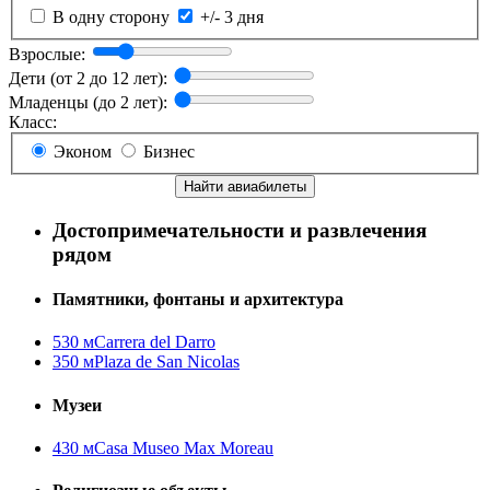
В одну сторону
+/- 3 дня
Взрослые:
Дети (от 2 до 12 лет):
Младенцы (до 2 лет):
Класс:
Эконом
Бизнес
Найти авиабилеты
Достопримечательности и развлечения
рядом
Памятники, фонтаны и архитектура
530 м
Carrera del Darro
350 м
Plaza de San Nicolas
Музеи
430 м
Casa Museo Max Moreau