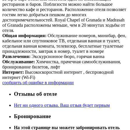
ресторанов и баров. Поблизости можно найти большое
количество кафе и ресторанов. Расположение отеля позволяет
гостям легко добраться пешком до многих
достопримечательностей. Royal Chapel of Granada и Madrasah
of Granada расположены меньше, чем в 20 минутах ходьбы от
отеля.
Общая информация:
Обслуживание номеров, минибар, фен,
кабельное или спутниковое ТВ, отдельная ванная и туалет,
отдельная ванная комната, телевизор, бесплатные туалетные
принадлежности, завтрак в номер, туалет в номере
Развлечения:
Экскурсионное бюро, горячая ванна
Обслуживание:
Химчистка, прачечная самообслуживания,
бронирование билетов, лифт
Интернет:
Высокоскоростной интернет , беспроводной
интернет (Wi-Fi)
сообщить об ошибке в информации
Отзывы об отеле
Нет ни одного отзыва. Ваш отзыв будет первым
Бронирование
На этой странице вы можете забронировать отель