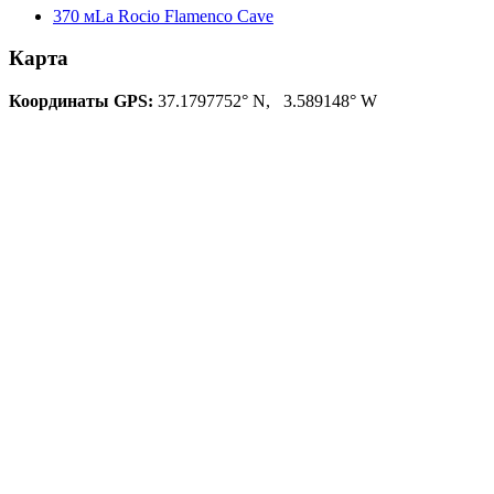
370 м
La Rocio Flamenco Cave
Карта
Координаты GPS:
37.1797752° N, 3.589148° W