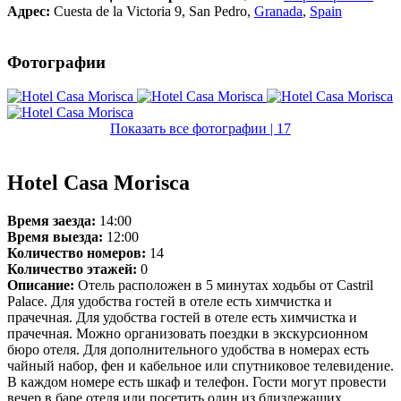
Адрес:
Cuesta de la Victoria 9, San Pedro
,
Granada
,
Spain
Фотографии
Показать все фотографии | 17
Hotel Casa Morisca
Время заезда:
14:00
Время выезда:
12:00
Количество номеров:
14
Количество этажей:
0
Описание:
Отель расположен в 5 минутах ходьбы от Castril
Palace. Для удобства гостей в отеле есть химчистка и
прачечная. Для удобства гостей в отеле есть химчистка и
прачечная. Можно организовать поездки в экскурсионном
бюро отеля. Для дополнительного удобства в номерах есть
чайный набор, фен и кабельное или спутниковое телевидение.
В каждом номере есть шкаф и телефон. Гости могут провести
вечер в баре отеля или посетить один из близлежащих