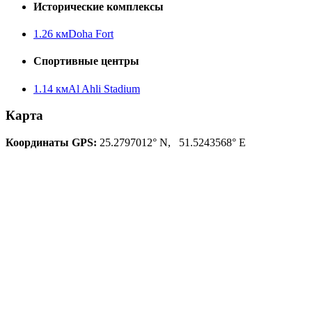
Исторические комплексы
1.26 км
Doha Fort
Спортивные центры
1.14 км
Al Ahli Stadium
Карта
Координаты GPS:
25.2797012° N, 51.5243568° E