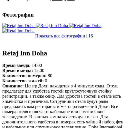
Фотографии
Показать все фотографии | 16
Retaj Inn Doha
Время заезда:
14:00
Время выезда:
12:00
Количество номеров:
80
Количество этажей:
0
Описание:
Центр Дохи находится в 4 минутах езды. Отель
предлагает для удобства гостей круглосуточную стойку
регистрации, а также сейф. Для удобства гостей в отеле есть
химчистка и прачечная. Сотрудники отеля будут рады
предложить вам рестораны и места развлечений Дохи. Все
номера отеля включают кабельное или спутниковое
телевидение. В ванных комнатах есть душ и фен. Для
дополнительного удобства в номерах есть чайный набор, фен
и кабельное или спутниковое телевидение. Doha International