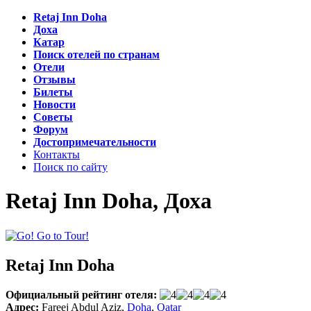
Retaj Inn Doha
Доха
Катар
Поиск отелей по странам
Отели
Отзывы
Билеты
Новости
Советы
Форум
Достопримечательности
Контакты
Поиск по сайту
Retaj Inn Doha, Доха
Retaj Inn Doha
Официальный рейтинг отеля:
Адрес:
Fareej Abdul Aziz
,
Doha
,
Qatar