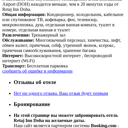
Airport (DOH) находится меньше, чем в 20 минутах езды от
Retaj Inn Doha.
Общая информация:
Кондиционер, холодильник, кабельное
или спутниковое ТВ, кофеварка, фен, телевизор,
микроволновка, душ, отдельная ванная комната, туалет в
номере, отдельная ванная и туалет
Развлечения:
Тренажерный зал
Обслуживание:
Многоязычный персонал, химчистка, лифт,
обмен валют, прачечная, сейф, утренний звонок, ксерокс,
прачечная самообслуживания, хранение багажа
Интернет:
Высокоскоростной интернет , беспроводной
интернет (Wi-Fi)
Транспорт:
Бесплатная парковка
сообщить об ошибке в информации
Отзывы об отеле
Нет ни одного отзыва. Ваш отзыв будет первым
Бронирование
На этой странице вы можете забронировать отель
Retaj Inn Doha на желаемые даты.
Наш сайт является партнером системы
Booking.com
-