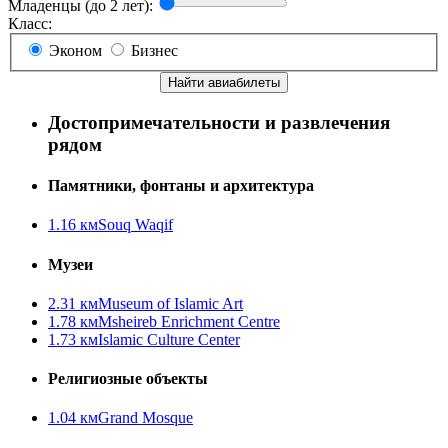
Младенцы (до 2 лет):
Класс:
Эконом
Бизнес
Найти авиабилеты
Достопримечательности и развлечения
рядом
Памятники, фонтаны и архитектура
1.16 км
Souq Waqif
Музеи
2.31 км
Museum of Islamic Art
1.78 км
Msheireb Enrichment Centre
1.73 км
Islamic Culture Center
Религиозные объекты
1.04 км
Grand Mosque