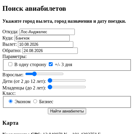
Поиск авиабилетов
Укажите город вылета, город назначения и дату поездки.
Откуда:
Куда:
Вылет:
Обратно:
Параметры:
В одну сторону
+/- 3 дня
Взрослые:
Дети (от 2 до 12 лет):
Младенцы (до 2 лет):
Класс:
Эконом
Бизнес
Найти авиабилеты
Карта