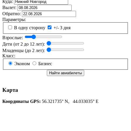
Куда:
Вылет:
Обратно:
Параметры:
В одну сторону
+/- 3 дня
Взрослые:
Дети (от 2 до 12 лет):
Младенцы (до 2 лет):
Класс:
Эконом
Бизнес
Найти авиабилеты
Карта
Координаты GPS:
56.321735° N, 44.033035° E