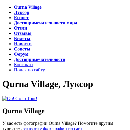
Qurna Village
Луксор
Египет
Достопримечательности мира
Отели
Отзывы
Билеты
Новости
Советы
Форум
Достопримечательности
Контакты
Поиск по сайту
Qurna Village, Луксор
Qurna Village
У вас есть фотографии Qurna Village? Помогите другим
туристам,
загрузите фотографии на сайт
.