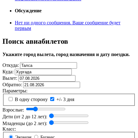
Обсуждение
Нет ни одного сообщения. Ваше сообщение будет
первым
Поиск авиабилетов
Укажите город вылета, город назначения и дату поездки.
Откуда:
Куда:
Вылет:
Обратно:
Параметры:
В одну сторону
+/- 3 дня
Взрослые:
Дети (от 2 до 12 лет):
Младенцы (до 2 лет):
Класс:
Эконом
Бизнес