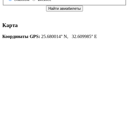
Найти авиабилеты
Карта
Координаты GPS:
25.680014° N, 32.609985° E